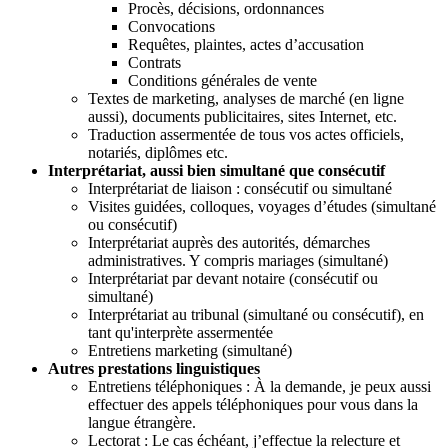
Procès, décisions, ordonnances
Convocations
Requêtes, plaintes, actes d’accusation
Contrats
Conditions générales de vente
Textes de marketing, analyses de marché (en ligne
aussi), documents publicitaires, sites Internet, etc.
Traduction assermentée de tous vos actes officiels,
notariés, diplômes etc.
Interprétariat, aussi bien simultané que consécutif
Interprétariat de liaison : consécutif ou simultané
Visites guidées, colloques, voyages d’études (simultané
ou consécutif)
Interprétariat auprès des autorités, démarches
administratives. Y compris mariages (simultané)
Interprétariat par devant notaire (consécutif ou
simultané)
Interprétariat au tribunal (simultané ou consécutif), en
tant qu'interprète assermentée
Entretiens marketing (simultané)
Autres prestations linguistiques
Entretiens téléphoniques : À la demande, je peux aussi
effectuer des appels téléphoniques pour vous dans la
langue étrangère.
Lectorat : Le cas échéant, j’effectue la relecture et