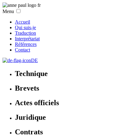
Menu
Accueil
Qui suis-je
Traduction
Interprétariat
Références
Contact
DE
Technique
Brevets
Actes officiels
Juridique
Contrats